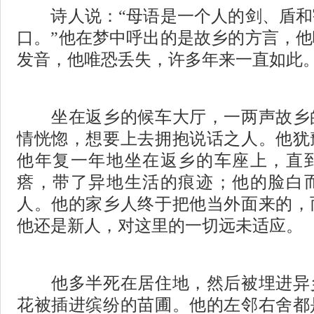
诗人说：
“
母语是一个人的剑、盾和
口。
”
他在梦中呼出的是故乡的方言，他
发音，他唯恐丢失，许多年来一直如此
坐在返乡的候车大厅，一两声故乡
情恍惚，想要上去拥抱说话之人。他犹
他年复一年地坐在返乡的车座上，直
瘩，带了异地生活的痕迹；他的脸白
人。他的家乡人终于把他当外面来的，
他还是新人，对这里的一切远未适应。
他多半死在居住地，然后被埋进异
花被插进缤纷的苗圃。他的左邻右舍都