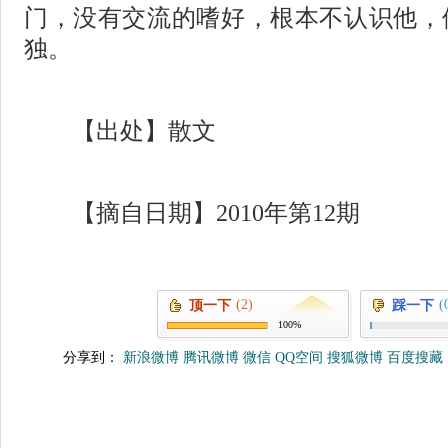
门，没有交流的嗜好，根本不认识他，
独。
【出处】散文
【摘自日期】
2010
年第
12
期
(2)
(
顶一下
踩一下
100%
分享到：
新浪微博
腾讯微博
微信
QQ空间
搜狐微博
百度搜藏