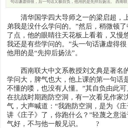
句话谦虚得很，后一句话又极自负，他用的是先抑后扬法。 西南联
清华国学四大导师之一的梁启超，上
弟我是没什么学问的。”然后，稍微顿了
了点，他的眼睛往天花板上看着，又慢悠
我还是有些学问的。”头一句话谦虚得很
他用的是“先抑后扬法”。
西南联大中文系教授刘文典是著名的
学问大，脾气也大，他上课的第一句话是
不懂的喽，也没有人懂。”其自负由此可
在抗战时期跑防空洞，有一次看见作家
气，大声喊道：“我跑防空洞，是为《庄
讲《庄子》了，你跑什么？”轻蔑之意溢
气好，不与他一般见识。 ?