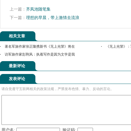
上一篇：
齐凤池随笔集
下一篇：
理想的早晨，带上激情去流浪
相关文章
著名军旅作家张正隆携新书《无上光荣》将在
《无上光荣》：
访军旅作家彭荆风：执着写作是因为文学是我
最新评论
发表评论
请自觉遵守互联网相关的政策法规，严禁发布色情、暴力、反动的言论。
用户名:
验证码: